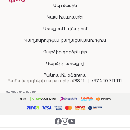
Մեր մասին
Կապ հաստատել
Առաքում և վճարում
Գաղտնիության քաղաքականություն
Դարձիր գործընկեր
Դարձիր առաքիչ
Հանրային օֆերտա
Հաճախորդների սպասարկում
88 11
+374 10 311 111
Վճարման եղանակներ