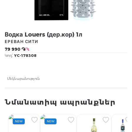
Водка Louers (дер.кор) 1л
ЕРЕВАН СИТИ
79 990 ֏
/ 1լ
Կոդ՝
YC-178308
Մեկնաբանություն
Նմանատիպ ապրանքներ
NEW
NEW