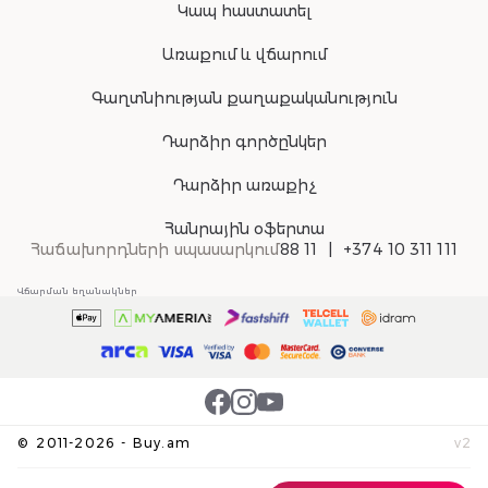
Կապ հաստատել
Առաքում և վճարում
Գաղտնիության քաղաքականություն
Դարձիր գործընկեր
Դարձիր առաքիչ
Հանրային օֆերտա
Հաճախորդների սպասարկում
88 11
+374 10 311 111
Վճարման եղանակներ
©
2011-
2026
-
Buy.am
v
2