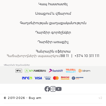
Կապ հաստատել
Առաքում և վճարում
Գաղտնիության քաղաքականություն
Դարձիր գործընկեր
Դարձիր առաքիչ
Հանրային օֆերտա
Հաճախորդների սպասարկում
88 11
+374 10 311 111
Վճարման եղանակներ
©
2011-
2026
-
Buy.am
v
2