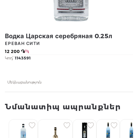
Водка Царская серебряная 0.25л
ЕРЕВАН СИТИ
12 200 ֏
/ 1լ
Կոդ՝
1143591
Մեկնաբանություն
Նմանատիպ ապրանքներ