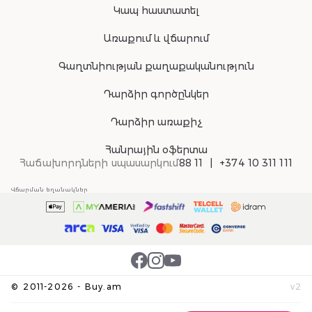
Կապ հաստատել
Առաքում և վճարում
Գաղտնիության քաղաքականություն
Դարձիր գործընկեր
Դարձիր առաքիչ
Հանրային օֆերտա
Հաճախորդների սպասարկում
88 11
+374 10 311 111
Վճարման եղանակներ
©
2011-
2026
-
Buy.am
v
2