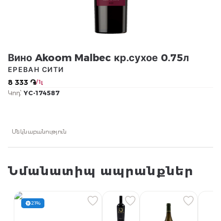
Вино Akoom Malbec кр.сухое 0.75л
ЕРЕВАН СИТИ
8 333 ֏
/ 1լ
Կոդ՝
YC-174587
Մեկնաբանություն
Նմանատիպ ապրանքներ
21%