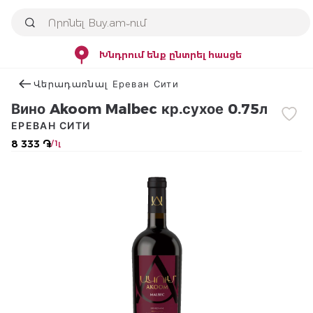
Խնդրում ենք ընտրել հասցե
Վերադառնալ Ереван Сити
Вино Akoom Malbec кр.сухое 0.75л
ЕРЕВАН СИТИ
8 333 ֏
/ 1լ