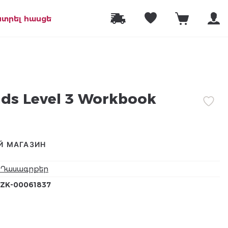
նտրել հասցե
ds Level 3 Workbook
Й МАГАЗИН
Դասագրքեր
ZK-00061837