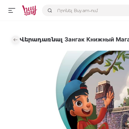
Վերադառնալ Зангак Книжный Маг