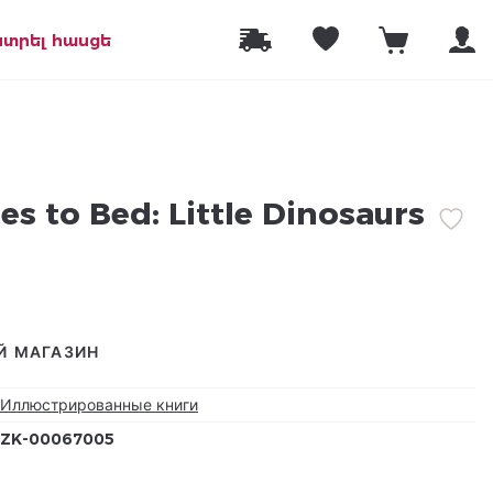
նտրել հասցե
es to Bed: Little Dinosaurs
Й МАГАЗИН
Иллюстрированные книги
ZK-00067005