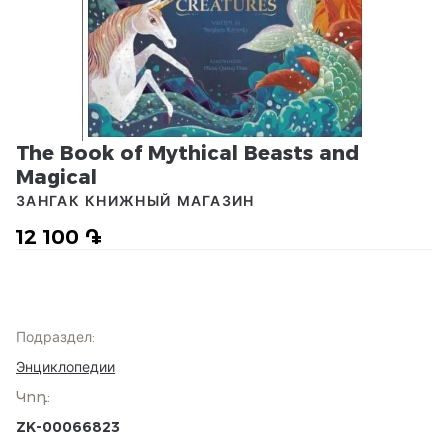
The Book of Mythical Beasts and
Magical
ЗАНГАК КНИЖНЫЙ МАГАЗИН
12 100 ֏
Подраздел
:
Энциклопедии
Կոդ
:
ZK-00066823