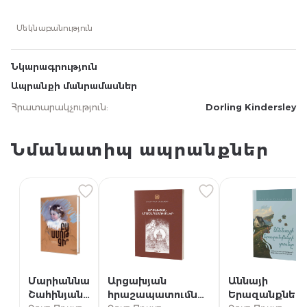
Մեկնաբանություն
Նկարագրություն
Ապրանքի մանրամասներ
Հրատարակչություն
:
Dorling Kindersley
Նմանատիպ ապրանքներ
Մարիաննա
Արցախյան
Աննայի
Շահինյան /
հրաշապատումներ
Երազանքներ