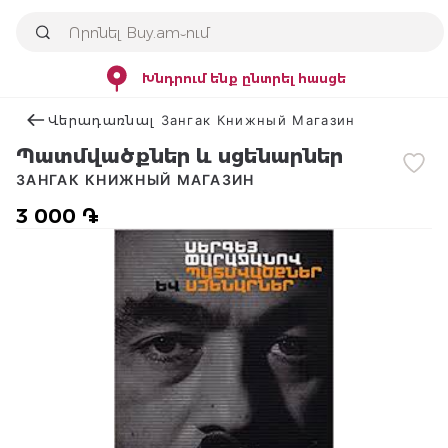
Խնդրում ենք ընտրել հասցե
Վերադառնալ Зангак Книжный Магазин
Պատմվածքներ և սցենարներ
ЗАНГАК КНИЖНЫЙ МАГАЗИН
3 000 ֏