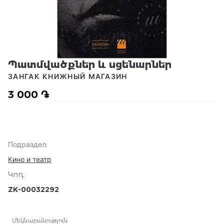
Պատմվածքներ և սցենարներ
ЗАНГАК КНИЖНЫЙ МАГАЗИН
3 000 ֏
Подраздел
:
Кино и театр
Կոդ
:
ZK-00032292
Մեկնաբանություն