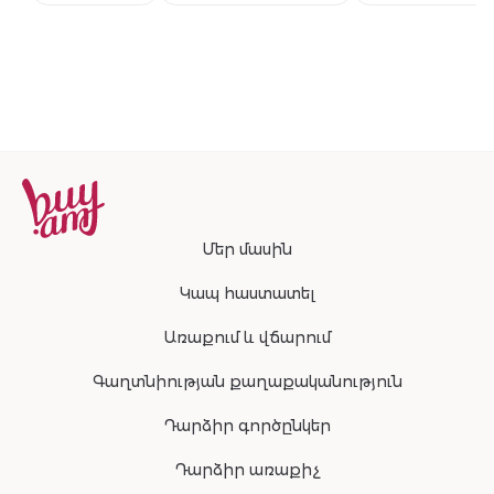
համաշխարհա
բեսթսելերի
շարունակությ
Մեր մասին
Կապ հաստատել
Առաքում և վճարում
Գաղտնիության քաղաքականություն
Դարձիր գործընկեր
Դարձիր առաքիչ