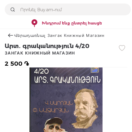
Խնդրում ենք ընտրել հասցե
Վերադառնալ Зангак Книжный Магазин
Արտ․ գրականություն 4/20
ЗАНГАК КНИЖНЫЙ МАГАЗИН
2 500 ֏