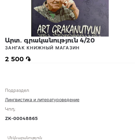
Արտ․ գրականություն 4/20
ЗАНГАК КНИЖНЫЙ МАГАЗИН
2 500 ֏
Подраздел
:
Лингвистика и литературоведение
Կոդ
:
ZK-00048865
Մեկնաբանություն