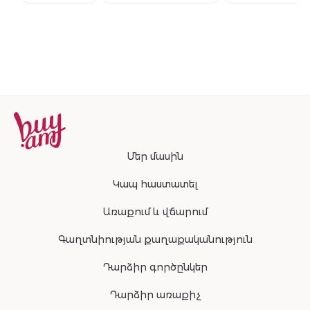
համաշխարհա
բեսթսելերի
շարունակությ
Մեր մասին
Կապ հաստատել
Առաքում և վճարում
Գաղտնիության քաղաքականություն
Դարձիր գործընկեր
Դարձիր առաքիչ