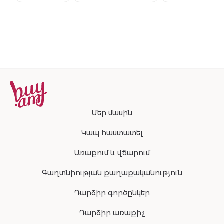
համաշխարհա
բեսթսելերի
շարունակությ
Մեր մասին
Կապ հաստատել
Առաքում և վճարում
Գաղտնիության քաղաքականություն
Դարձիր գործընկեր
Դարձիր առաքիչ