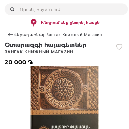
Խնդրում ենք ընտրել հասցե
Վերադառնալ Зангак Книжный Магазин
Օտարազգի հայագետներ
ЗАНГАК КНИЖНЫЙ МАГАЗИН
20 000 ֏