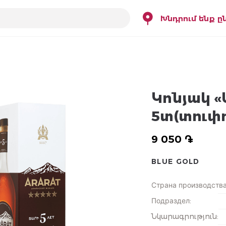
Խնդրում ենք ը
Կոնյակ 
5տ(տուփո
9 050 ֏
BLUE GOLD
Страна производств
Подраздел
:
Նկարագրություն
: