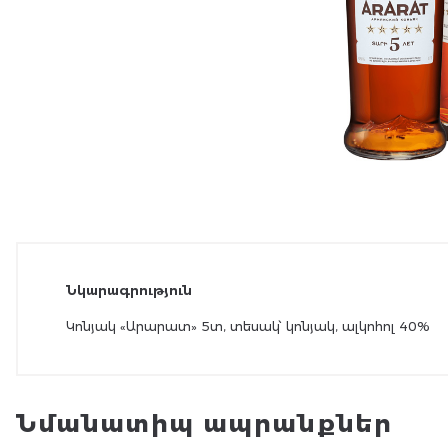
Նկարագրություն
Կոնյակ «Արարատ» 5տ, տեսակ՝ կոնյակ, ալկոհոլ 40%
Նմանատիպ ապրանքներ