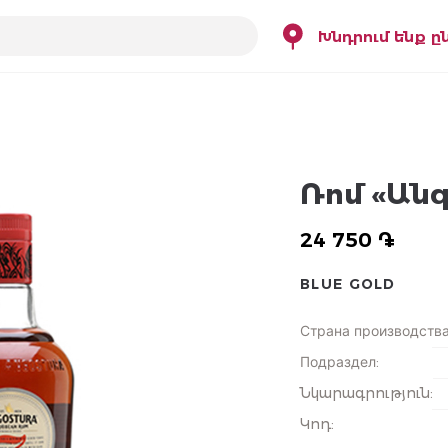
Խնդրում ենք ը
Ռոմ «Անգ
24 750 ֏
BLUE GOLD
Страна производств
Подраздел
:
Նկարագրություն
:
Կոդ
: