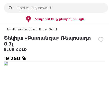
Խնդրում ենք ընտրել հասցե
Վերադառնալ Blue Gold
Տեկիլա «Բատանգա» Ռեպոսադո
0.7լ
BLUE GOLD
19 250 ֏