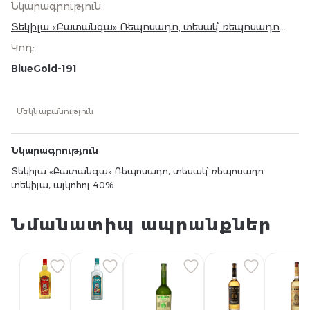
Նկարագրություն
:
Տեկիլա «Բատանգա» Ռեպոսադո, տեսակ՝ ռեպոսադո
տեկիլա, ալկոհոլ 40%
Կոդ
:
BlueGold-191
Մեկնաբանություն
Նկարագրություն
Տեկիլա «Բատանգա» Ռեպոսադո, տեսակ՝ ռեպոսադո
տեկիլա, ալկոհոլ 40%
Նմանատիպ ապրանքներ