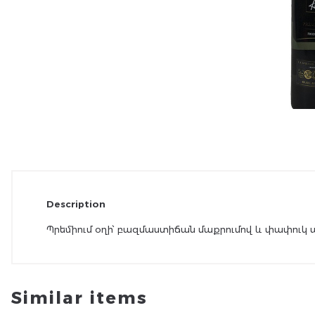
Description
Պրեմիում օղի՝ բազմաստիճան մաքրումով և փափուկ
Similar items