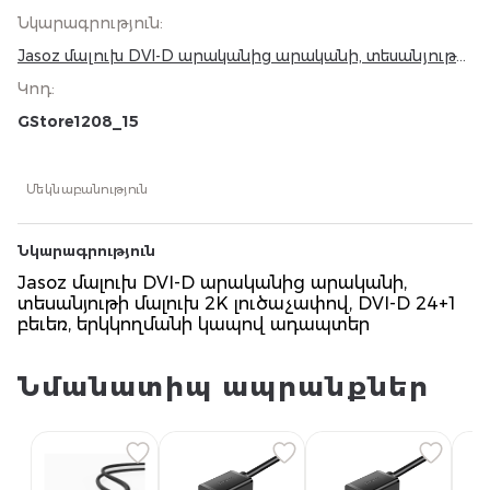
Նկարագրություն
:
Jasoz մալուխ DVI-D արականից արականի, տեսանյութի
մալուխ 2K լուծաչափով, DVI-D 24+1 բեւեռ, երկկողմանի
Կոդ
:
կապով ադապտեր
GStore1208_15
Մեկնաբանություն
Նկարագրություն
Jasoz մալուխ DVI-D արականից արականի,
տեսանյութի մալուխ 2K լուծաչափով, DVI-D 24+1
բեւեռ, երկկողմանի կապով ադապտեր
Նմանատիպ ապրանքներ