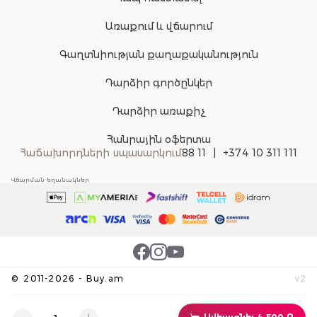
Առաքում և վճարում
Գաղտնիության քաղաքականություն
Դարձիր գործընկեր
Դարձիր առաքիչ
Հանրային օֆերտա
Հաճախորդների սպասարկում
88 11
+374 10 311 111
Վճարման եղանակներ
©
2011-
2026
-
Buy.am
v
2