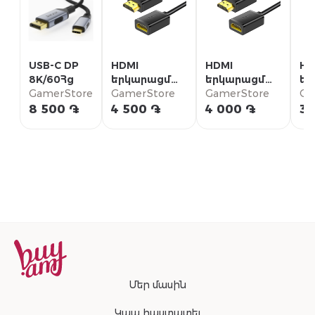
USB-C DP
HDMI
HDMI
HD
8K/60Հց
երկարացման
երկարացման
եր
GamerStore
մալուխ 3մ
GamerStore
մալուխ 2մ
GamerStore
մա
Ga
8 500 ֏
4 500 ֏
4 000 ֏
3 
Մեր մասին
Կապ հաստատել