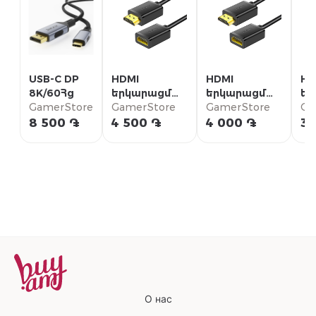
USB-C DP
HDMI
HDMI
HD
8K/60Հց
երկարացման
երկարացման
եր
GamerStore
մալուխ 3մ
GamerStore
մալուխ 2մ
GamerStore
մա
Ga
8 500 ֏
4 500 ֏
4 000 ֏
3 
О нас