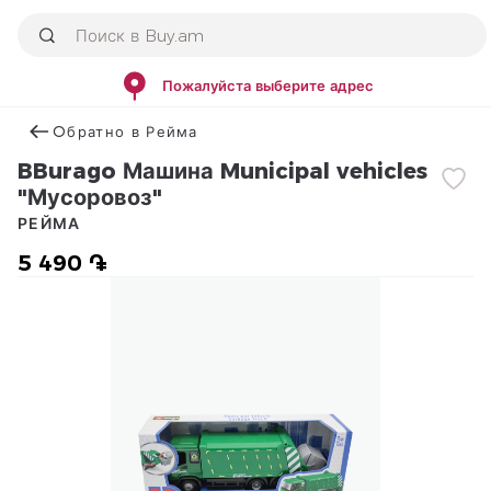
Пожалуйста выберите адрес
Օбратно в Рейма
BBurago Машина Municipal vehicles
"Мусоровоз"
РЕЙМА
5 490 ֏