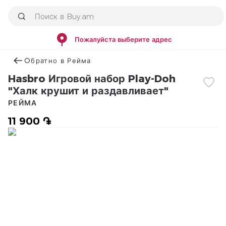
Пожалуйста выберите адрес
Օбратно в Рейма
Hasbro Игровой набор Play-Doh
"Халк крушит и раздавливает"
РЕЙМА
11 900 ֏