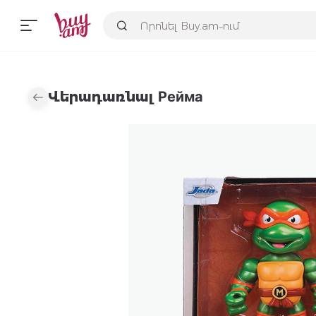
Վերադառնալ Рейма