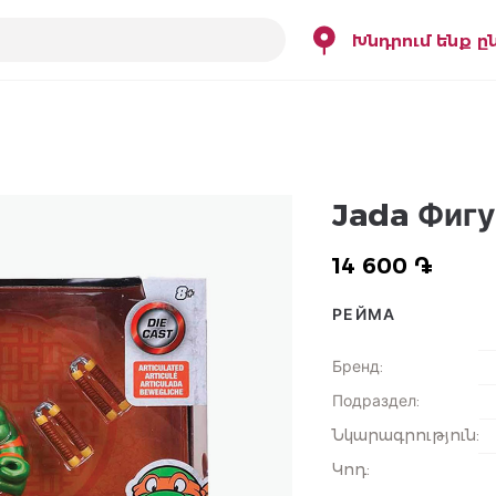
Խնդրում ենք ը
Jada Фигу
14 600 ֏
РЕЙМА
Бренд
:
Подраздел
:
Նկարագրություն
:
Կոդ
: