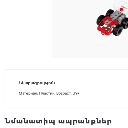
Նկարագրություն
Материал: Пластик; Возраст: 3Y+
Նմանատիպ ապրանքներ