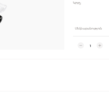
Կոդ
:
Մեկնաբանություն