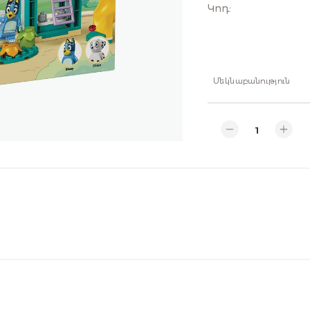
Կոդ
:
Մեկնաբանություն