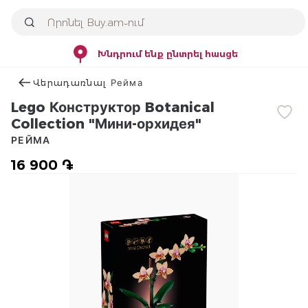
Խնդրում ենք ընտրել հասցե
Վերադառնալ Рейма
Lego Конструктор Botanical
Collection "Мини-орхидея"
РЕЙМА
16 900 ֏