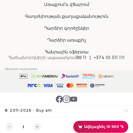
Առաքում և վճարում
Գաղտնիության քաղաքականություն
Դարձիր գործընկեր
Դարձիր առաքիչ
Հանրային օֆերտա
Հաճախորդների սպասարկում
88 11
+374 10 311 111
Վճարման եղանակներ
©
2011-
2026
-
Buy.am
v
2
Ավելացնել 16 900 ֏