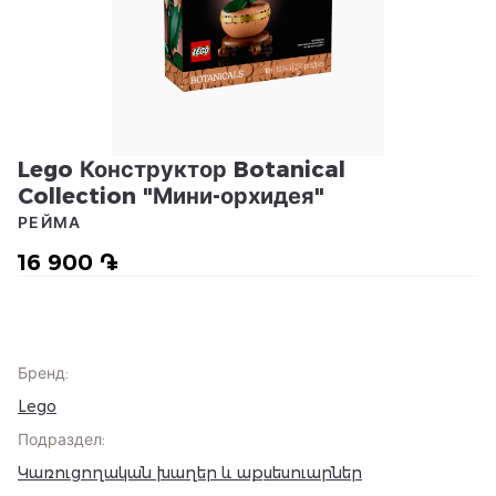
Lego Конструктор Botanical
Collection "Мини-орхидея"
РЕЙМА
16 900 ֏
Бренд
:
Lego
Подраздел
:
Կառուցողական խաղեր և աքսեսուարներ