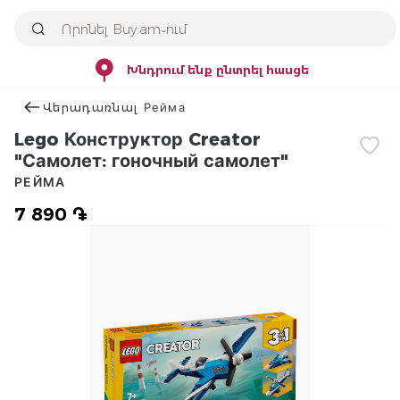
Խնդրում ենք ընտրել հասցե
Վերադառնալ Рейма
Lego Конструктор Creator
"Самолет: гоночный самолет"
РЕЙМА
7 890 ֏