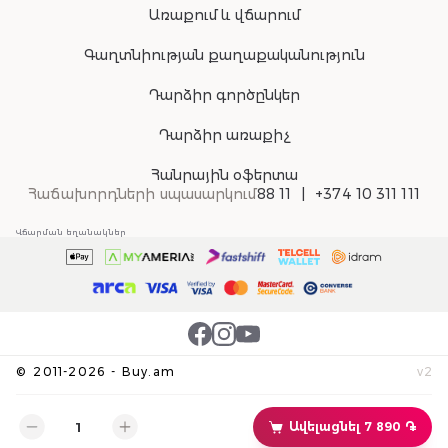
Առաքում և վճարում
Գաղտնիության քաղաքականություն
Դարձիր գործընկեր
Դարձիր առաքիչ
Հանրային օֆերտա
Հաճախորդների սպասարկում
88 11
+374 10 311 111
Վճարման եղանակներ
©
2011-
2026
-
Buy.am
v
2
Ավելացնել 7 890 ֏