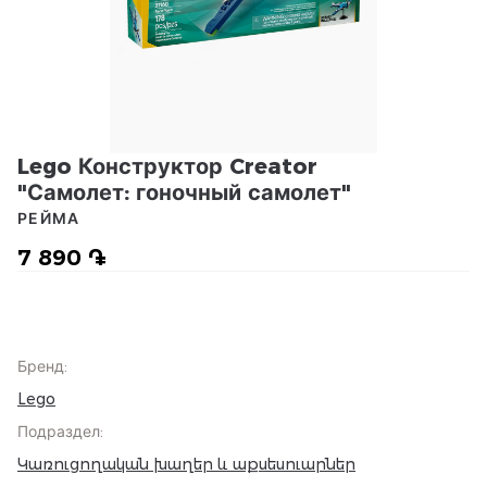
Lego Конструктор Creator
"Самолет: гоночный самолет"
РЕЙМА
7 890 ֏
Бренд
:
Lego
Подраздел
:
Կառուցողական խաղեր և աքսեսուարներ