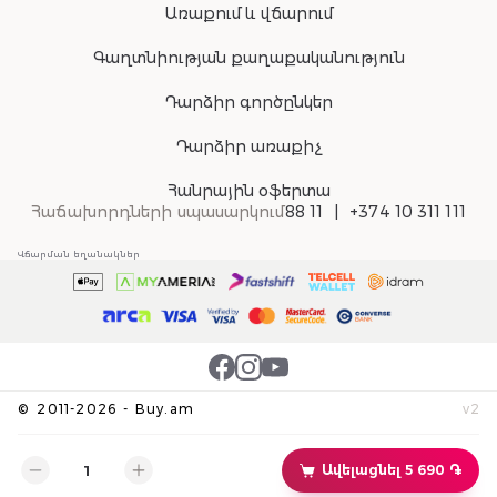
Առաքում և վճարում
Գաղտնիության քաղաքականություն
Դարձիր գործընկեր
Դարձիր առաքիչ
Հանրային օֆերտա
Հաճախորդների սպասարկում
88 11
+374 10 311 111
Վճարման եղանակներ
©
2011-
2026
-
Buy.am
v
2
Ավելացնել 5 690 ֏