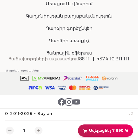
Առաքում և վճարում
Գաղտնիության քաղաքականություն
Դարձիր գործընկեր
Դարձիր առաքիչ
Հանրային օֆերտա
Հաճախորդների սպասարկում
88 11
+374 10 311 111
Վճարման եղանակներ
©
2011-
2026
-
Buy.am
v
2
Ավելացնել 7 990 ֏