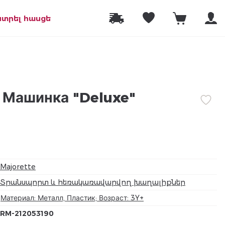
նտրել հասցե
 Машинка "Deluxe"
Majorette
Տրանսպորտ և հեռակառավարվող խաղալիքներ
Материал: Металл, Пластик; Возраст: 3Y+
RM-212053190