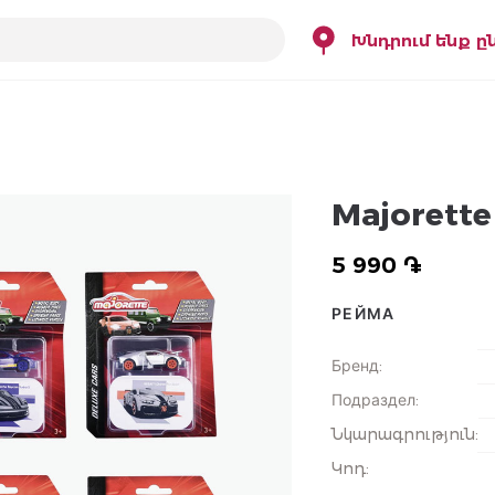
Խնդրում ենք ը
Majorette
5 990 ֏
РЕЙМА
Бренд
:
Подраздел
:
Նկարագրություն
:
Կոդ
: