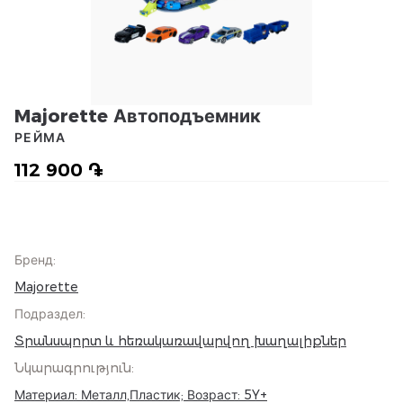
Majorette Автоподъемник
РЕЙМА
112 900 ֏
Бренд
:
Majorette
Подраздел
:
Տրանսպորտ և հեռակառավարվող խաղալիքներ
Նկարագրություն
:
Материал: Металл,Пластик; Возраст: 5Y+