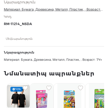
Նկարագրություն
:
Материал: Бумага, Древесина, Металл, Пластик, ; Возраст:
7Y+
Կոդ
:
RM-11214_NSDA
Մեկնաբանություն
Նկարագրություն
Материал: Бумага, Древесина, Металл, Пластик, ; Возраст: 7Y+
Նմանատիպ ապրանքներ
50%