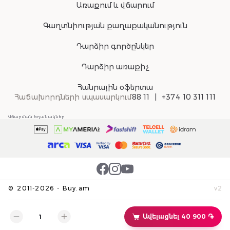
Առաքում և վճարում
Գաղտնիության քաղաքականություն
Դարձիր գործընկեր
Դարձիր առաքիչ
Հանրային օֆերտա
Հաճախորդների սպասարկում
88 11
+374 10 311 111
Վճարման եղանակներ
©
2011-
2026
-
Buy.am
v
2
Ավելացնել 40 900 ֏