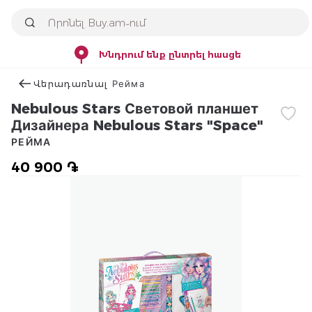
Խնդրում ենք ընտրել հասցե
Վերադառնալ Рейма
Nebulous Stars Световой планшет
Дизайнера Nebulous Stars "Space"
РЕЙМА
40 900 ֏