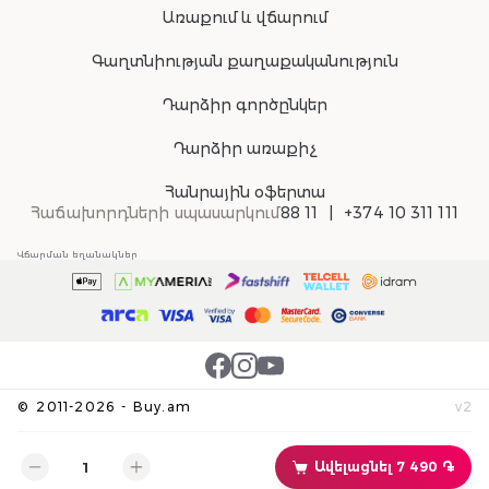
Առաքում և վճարում
Գաղտնիության քաղաքականություն
Դարձիր գործընկեր
Դարձիր առաքիչ
Հանրային օֆերտա
Հաճախորդների սպասարկում
88 11
+374 10 311 111
Վճարման եղանակներ
©
2011-
2026
-
Buy.am
v
2
Ավելացնել 7 490 ֏