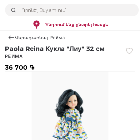
Խնդրում ենք ընտրել հասցե
Վերադառնալ Рейма
Paola Reina Кукла "Лиу" 32 см
РЕЙМА
36 700 ֏