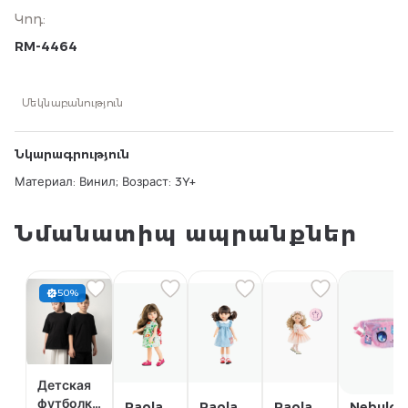
Կոդ
:
RM-4464
Մեկնաբանություն
Նկարագրություն
Материал: Винил; Возраст: 3Y+
Նմանատիպ ապրանքներ
50%
Детская
футболка
Paola
Paola
Paola
Nebulou