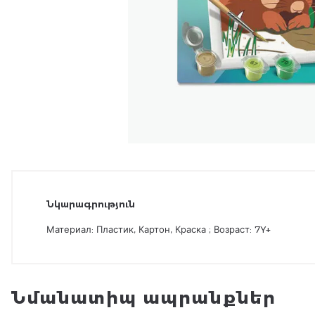
Նկարագրություն
Материал: Пластик, Картон, Краска ; Возраст: 7Y+
Նմանատիպ ապրանքներ