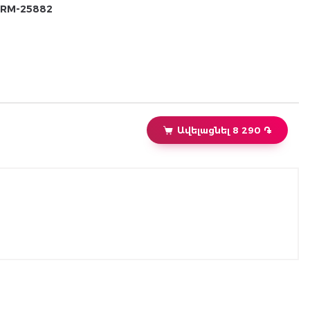
RM-25882
Ավելացնել 8 290 ֏