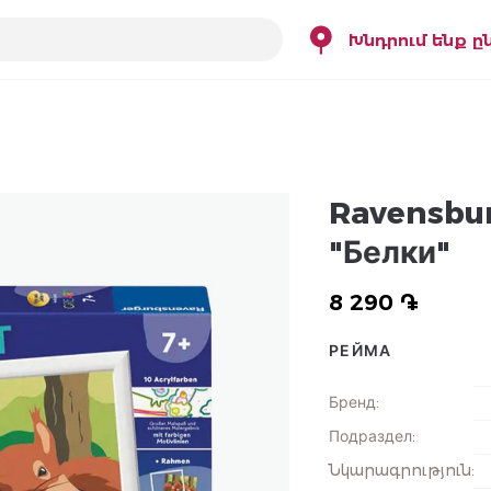
Խնդրում ենք ը
Ravensbu
"Белки"
8 290 ֏
РЕЙМА
Бренд
:
Подраздел
:
Նկարագրություն
: