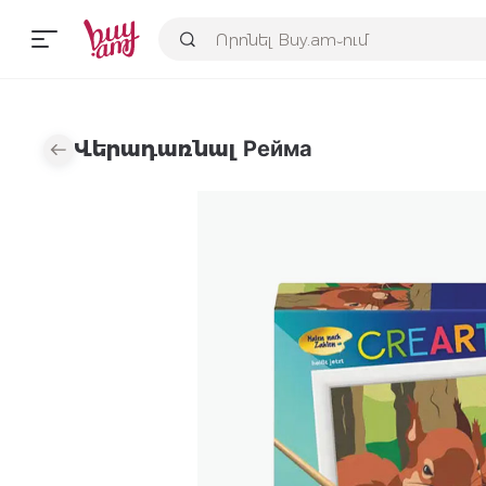
Վերադառնալ Рейма