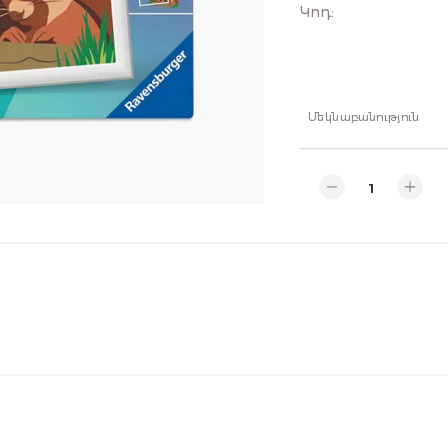
Կոդ
:
Մեկնաբանություն