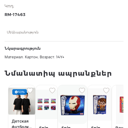
Կոդ
:
RM-17463
Մեկնաբանություն
Նկարագրություն
Материал: Картон; Возраст: 14Y+
Նմանատիպ ապրանքներ
50%
Детская
футболка
Spin
Spin
Spin
Raven