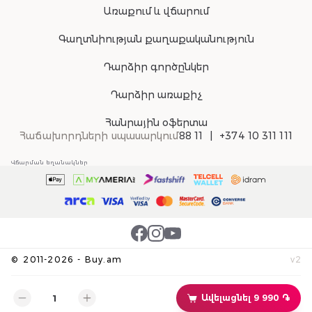
Առաքում և վճարում
Գաղտնիության քաղաքականություն
Դարձիր գործընկեր
Դարձիր առաքիչ
Հանրային օֆերտա
Հաճախորդների սպասարկում
88 11
+374 10 311 111
Վճարման եղանակներ
©
2011-
2026
-
Buy.am
v
2
Ավելացնել 9 990 ֏