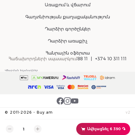
Առաքում և վճարում
Գաղտնիության քաղաքականություն
Դարձիր գործընկեր
Դարձիր առաքիչ
Հանրային օֆերտա
Հաճախորդների սպասարկում
88 11
+374 10 311 111
Վճարման եղանակներ
©
2011-
2026
-
Buy.am
v
2
Ավելացնել 6 390 ֏