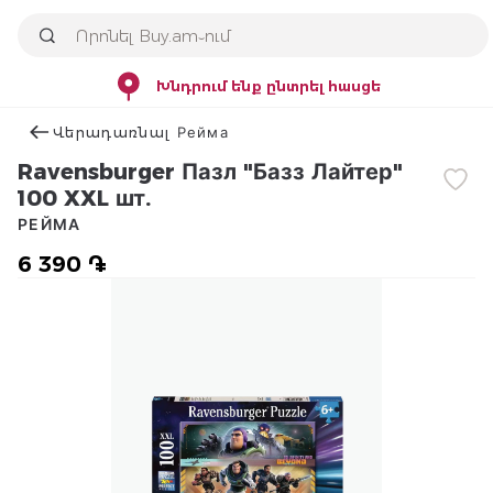
Խնդրում ենք ընտրել հասցե
Վերադառնալ Рейма
Ravensburger Пазл "Базз Лайтер"
100 XXL шт.
РЕЙМА
6 390 ֏