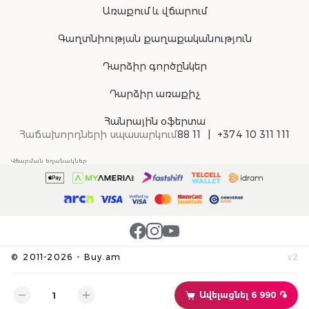
Առաքում և վճարում
Գաղտնիության քաղաքականություն
Դարձիր գործընկեր
Դարձիր առաքիչ
Հանրային օֆերտա
Հաճախորդների սպասարկում
88 11
+374 10 311 111
Վճարման եղանակներ
©
2011-
2026
-
Buy.am
v
2
Ավելացնել 6 990 ֏