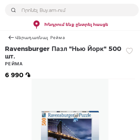
Խնդրում ենք ընտրել հասցե
Վերադառնալ Рейма
Ravensburger Пазл "Нью Йорк" 500
шт.
РЕЙМА
6 990 ֏