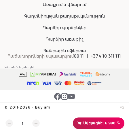
Առաքում և վճարում
Գաղտնիության քաղաքականություն
Դարձիր գործընկեր
Դարձիր առաքիչ
Հանրային օֆերտա
Հաճախորդների սպասարկում
88 11
+374 10 311 111
Վճարման եղանակներ
©
2011-
2026
-
Buy.am
v
2
Ավելացնել 6 990 ֏