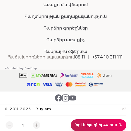
Առաքում և վճարում
Գաղտնիության քաղաքականություն
Դարձիր գործընկեր
Դարձիր առաքիչ
Հանրային օֆերտա
Հաճախորդների սպասարկում
88 11
+374 10 311 111
Վճարման եղանակներ
©
2011-
2026
-
Buy.am
v
2
Ավելացնել 44 900 ֏