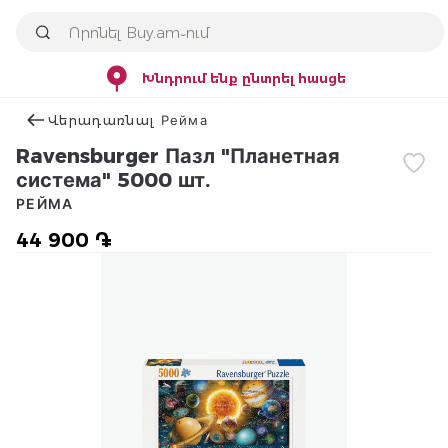
Խնդրում ենք ընտրել հասցե
Վերադառնալ Рейма
Ravensburger Пазл "Планетная
система" 5000 шт.
РЕЙМА
44 900 ֏