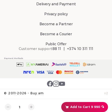
Delivery and Payment
Privacy policy
Become a Partner
Become a Courier
Public Offer
Customer support
88 11
+374 10 311 111
Payment Methods
©
2011-
2026
-
Buy.am
v
2
Add to Cart 9 990 ֏