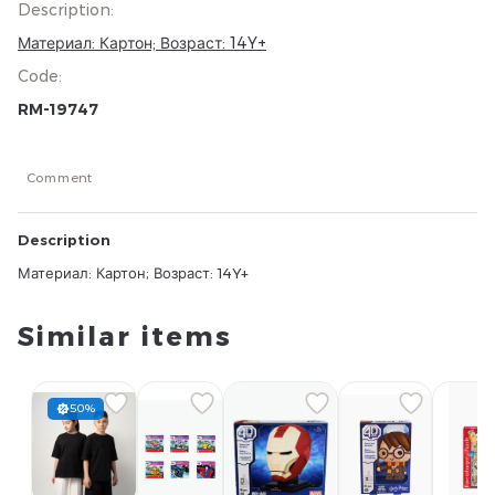
Description
:
Материал: Картон; Возраст: 14Y+
Code
:
RM-19747
Comment
Description
Материал: Картон; Возраст: 14Y+
Similar items
50%