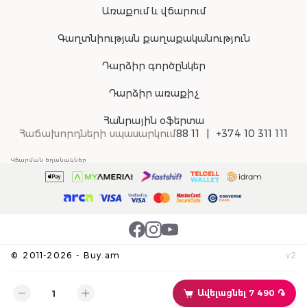
Առաքում և վճարում
Գաղտնիության քաղաքականություն
Դարձիր գործընկեր
Դարձիր առաքիչ
Հանրային օֆերտա
Հաճախորդների սպասարկում
88 11
+374 10 311 111
Վճարման եղանակներ
©
2011-
2026
-
Buy.am
v
2
Ավելացնել 7 490 ֏