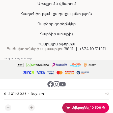
Առաքում և վճարում
Գաղտնիության քաղաքականություն
Դարձիր գործընկեր
Դարձիր առաքիչ
Հանրային օֆերտա
Հաճախորդների սպասարկում
88 11
+374 10 311 111
Վճարման եղանակներ
©
2011-
2026
-
Buy.am
v
2
Ավելացնել 10 500 ֏