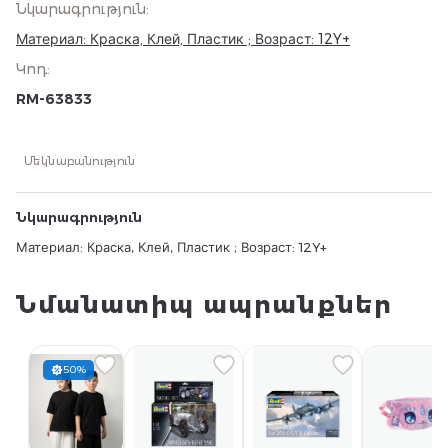
Նկարագրություն
:
Материал: Краска, Клей, Пластик ; Возраст: 12Y+
Կոդ
:
RM-63833
Մեկնաբանություն
Նկարագրություն
Материал: Краска, Клей, Пластик ; Возраст: 12Y+
Նմանատիպ ապրանքներ
50%