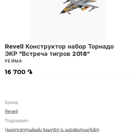
Revell Конструктор набор Торнадо
ЭКР "Встреча тигров 2018"
РЕЙМА
16 700 ֏
Бренд
:
Revell
Подраздел
:
Կառուցողական խաղեր և աքսեսուարներ