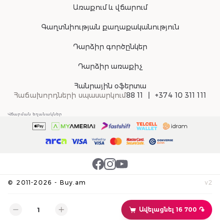
Առաքում և վճարում
Գաղտնիության քաղաքականություն
Դարձիր գործընկեր
Դարձիր առաքիչ
Հանրային օֆերտա
Հաճախորդների սպասարկում
88 11
+374 10 311 111
Վճարման եղանակներ
©
2011-
2026
-
Buy.am
v
2
Ավելացնել 16 700 ֏