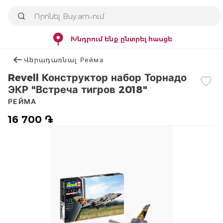
Խնդրում ենք ընտրել հասցե
Վերադառնալ Рейма
Revell Конструктор набор Торнадо
ЭКР "Встреча тигров 2018"
РЕЙМА
16 700 ֏