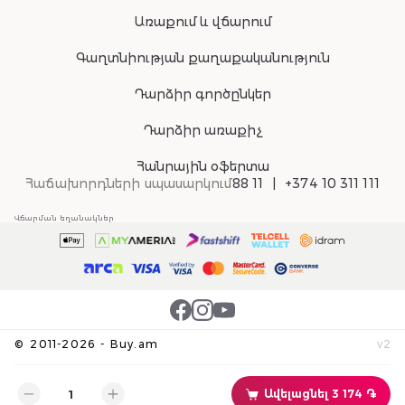
Առաքում և վճարում
Գաղտնիության քաղաքականություն
Դարձիր գործընկեր
Դարձիր առաքիչ
Հանրային օֆերտա
Հաճախորդների սպասարկում
88 11
+374 10 311 111
Վճարման եղանակներ
©
2011-
2026
-
Buy.am
v
2
Ավելացնել 3 174 ֏