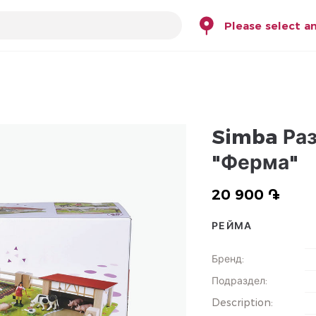
Please select a
Simba Ра
"Ферма"
20 900 ֏
РЕЙМА
Бренд
:
Подраздел
:
Description
: