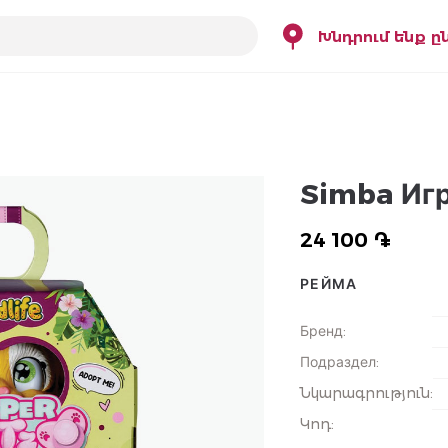
Խնդրում ենք ը
Simba Игр
24 100 ֏
РЕЙМА
Бренд
:
Подраздел
:
Նկարագրություն
:
Կոդ
: