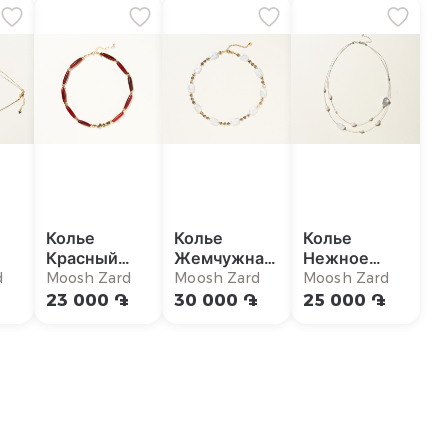
Колье
Колье
Колье
Красный
Жемчужная
Нежное
дракон
роза
сияние
d
Moosh Zard
Moosh Zard
Moosh Zard
23 000 ֏
30 000 ֏
25 000 ֏