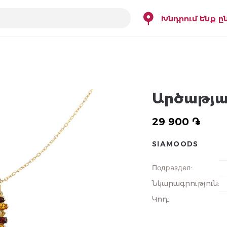
Խնդրում ենք ը
Արծաթյա
29 900 ֏
SIAMOODS
Подраздел
:
Նկարագրություն
:
Կոդ
: