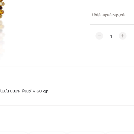
Մեկնաբանություն
ան սաթ, Քաշ՝ 4.60 գր.