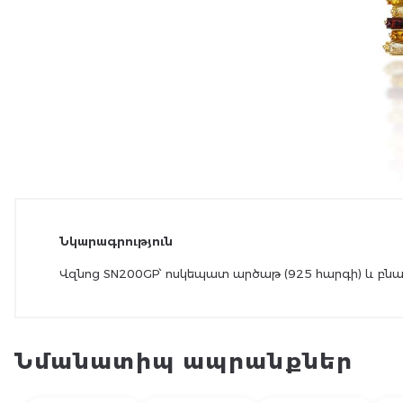
Նկարագրություն
Վզնոց SN200GP՝ ոսկեպատ արծաթ (925 հարգի) և բնակ
Նմանատիպ ապրանքներ