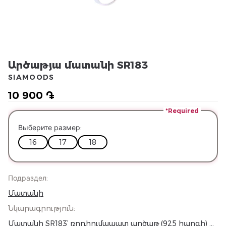
Արծաթյա մատանի SR183
SIAMOODS
10 900 ֏
*Required
Выберите размер
:
16
17
18
Подраздел
:
Մատանի
Նկարագրություն
:
Մատանի SR183՝ ռոդիումապատ արծաթ (925 հարգի) և