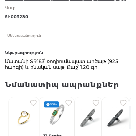
բնական սաթ, Քաշ՝ 1.20 գր.
Կոդ
:
SI-003280
Մեկնաբանություն
Նկարագրություն
Մատանի SR183՝ ռոդիումապատ արծաթ (925
հարգի) և բնական սաթ, Քաշ՝ 1.20 գր.
Նմանատիպ ապրանքներ
50%
Ti Sento