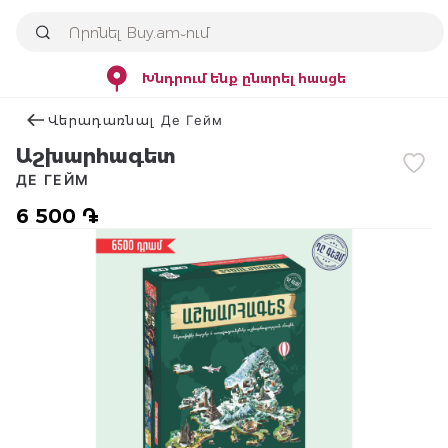
Խնդրում ենք ընտրել հասցե
Վերադառնալ Де Гейм
Աշխարհագետ
ДЕ ГЕЙМ
6 500 ֏