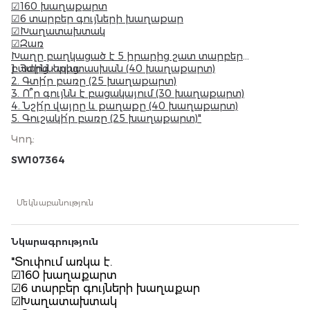
☑160 խաղաքարտ
☑6 տարբեր գույների խաղաքար
☑Խաղատախտակ
☑Զառ
Խաղը բաղկացած է 5 իրարից շատ տարբեր
բաժիններից.
1. Հարց - պատասխան (40 խաղաքարտ)
2. Գտի՛ր բառը (25 խաղաքարտ)
3. Ո՞ր գույնն է բացակայում (30 խաղաքարտ)
4. Նշի՛ր վայրը և քաղաքը (40 խաղաքարտ)
5. Գուշակի՛ր բառը (25 խաղաքարտ)"
Կոդ
:
SW107364
Մեկնաբանություն
Նկարագրություն
"Տուփում առկա է.
☑160 խաղաքարտ
☑6 տարբեր գույների խաղաքար
☑Խաղատախտակ