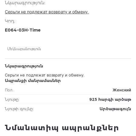
Նկարագրություն
:
Серьги не подлежат возврату и обмену.
Կոդ
:
E064-03H-Time
Մեկնաբանություն
Նկարագրություն
Серьги не подлежат возврату и обмену.
Ապրանքի մանրամասներ
Пол
:
Женский
Նյութը
:
925 հարգի արծաթ
Նյութի գույնը
:
Արծաթագույն
Նմանատիպ ապրանքներ