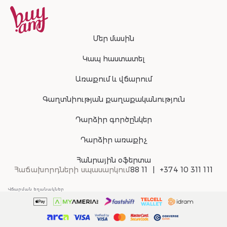
Մեր մասին
Կապ հաստատել
Առաքում և վճարում
Գաղտնիության քաղաքականություն
Դարձիր գործընկեր
Դարձիր առաքիչ
Հանրային օֆերտա
Հաճախորդների սպասարկում
88 11
+374 10 311 111
Վճարման եղանակներ