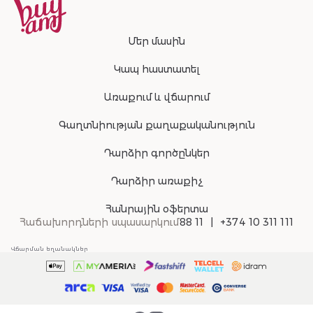
Մեր մասին
Կապ հաստատել
Առաքում և վճարում
Գաղտնիության քաղաքականություն
Դարձիր գործընկեր
Դարձիր առաքիչ
Հանրային օֆերտա
Հաճախորդների սպասարկում
88 11
+374 10 311 111
Վճարման եղանակներ