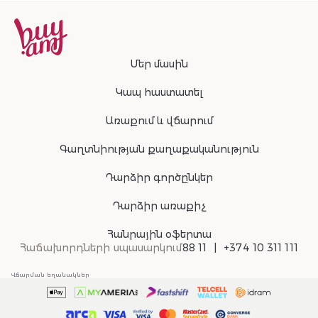
Մեր մասին
Կապ հաստատել
Առաքում և վճարում
Գաղտնիության քաղաքականություն
Դարձիր գործընկեր
Դարձիր առաքիչ
Հանրային օֆերտա
Հաճախորդների սպասարկում
88 11
+374 10 311 111
Վճարման եղանակներ